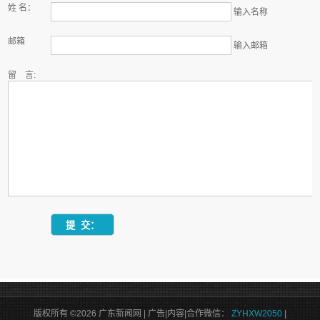
姓 名：
输入名称
邮箱
输入邮箱
留 言:
版权所有 ©2026 广东新闻网 | 广告|内容|合作微信：
ZYHXW2050
|