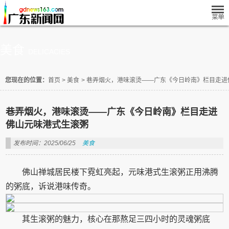
美食
DELICACIES
您现在的位置：
首页
>
美食
>
巷弄烟火，港味滚烫——广东《今日岭南》栏目走进
巷弄烟火，港味滚烫——广东《今日岭南》栏目走进
佛山元味港式生滚粥
发布时间：2025/06/25
美食
佛山禅城居民楼下霓虹亮起，元味港式生滚粥正用沸腾
的粥底，诉说港味传奇。
其生滚粥的魅力，核心在那熬足三四小时的灵魂粥底