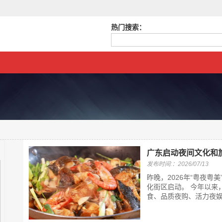
热门搜索：
广东启动夜间文化和
发布时间:：2026/07/13
昨晚，2026年“粤夜
化街区启动。 今年以来
食、品质夜购、活力夜娱