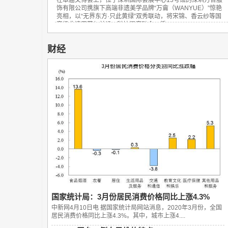
饰有限公司携旗下高端非遗美学品牌“万龠（WANYUE）”惊艳
亮相，以“无界东方·只此黄绿”双秀联动，将宋锦、香云纱等国
家级非遗工艺与前沿AI科技深度融合，凭...
财经
国家统计局：3月份居民消费价格同比上涨4.3%
中新网4月10日电 据国家统计局网站消息，2020年3月份，全国
居民消费价格同比上涨4.3%。其中，城市上涨4....