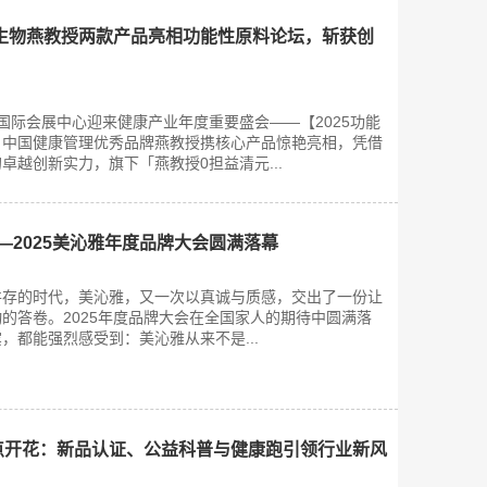
生物燕教授两款产品亮相功能性原料论坛，斩获创
深圳国际会展中心迎来健康产业年度重要盛会——【2025功能
。中国健康管理优秀品牌燕教授携核心产品惊艳亮相，凭借
卓越创新实力，旗下「燕教授0担益清元...
—2025美沁雅年度品牌大会圆满落幕
并存的时代，美沁雅，又一次以真诚与质感，交出了一份让
的答卷。2025年度品牌大会在全国家人的期待中圆满落
，都能强烈感受到：美沁雅从来不是...
末多点开花：新品认证、公益科普与健康跑引领行业新风