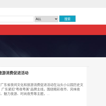
旅游消费促进活动
粤美”广东省夜间文化和旅游消费促进活动在汕头小公园历史文
，广东紧扣“粤夜粤美”品牌主线，围绕精彩夜市、风味夜
、魅力夜游、时尚夜秀等主题，...