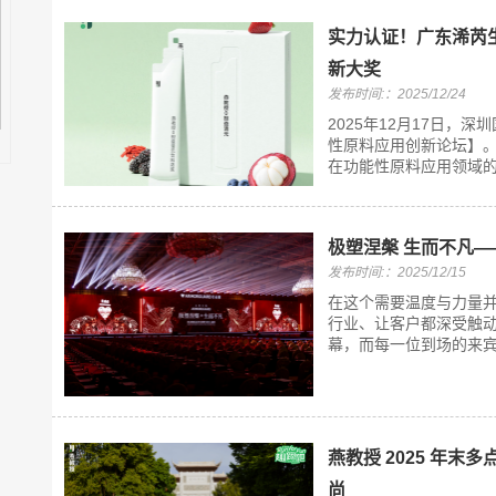
实力认证！广东浠芮
新大奖
发布时间:：2025/12/24
2025年12月17日，
性原料应用创新论坛】
在功能性原料应用领域的
极塑涅槃 生而不凡—
发布时间:：2025/12/15
在这个需要温度与力量
行业、让客户都深受触动
幕，而每一位到场的来宾
燕教授 2025 年
尚