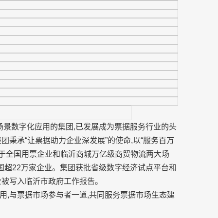
据场景数字化应用的集团,已发展成为票据服务行业的头
团秉承“让票据助力企业深发展”的使命,以“服务百万
务于全国用票企业和临沂商城万亿级商贸物流两大场
全国超22万家企业。集团获批省级数字经济试点平台和
业被写入临沂市政府工作报告。
用,与票据市场参与者一道,共同服务票据市场生态建