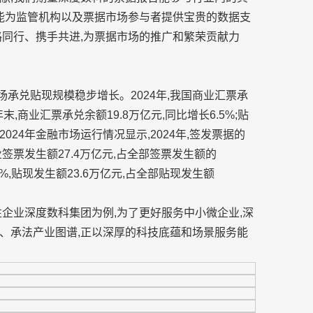
也能为监管机构以及票据市场参与者提供宝贵的数据支
路同行、携手共进,为票据市场的推广和繁荣贡献力
市场承兑贴现规模稳步增长。2024年,我国商业汇票承
年末,商业汇票承兑余额19.8万亿元,同比增长6.5%;贴
2024年金融市场运行情况显示,2024年,签发票据的
企业签票发生额27.4万亿元,占全部签票发生额的
5%,贴现发生额23.6万亿元,占全部贴现发生额
企业深度数科集团为例,为了更好服务中小微企业,深
、承法产业图谱,正以深厚的科技底蕴和场景服务能
。