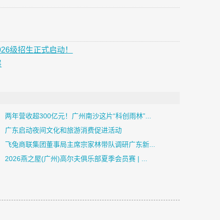
026级招生正式启动！
展
两年营收超300亿元！广州南沙这片“科创雨林”...
广东启动夜间文化和旅游消费促进活动
飞兔商联集团董事局主席宗家林带队调研广东新...
2026燕之屋(广州)高尔夫俱乐部夏季会员赛 | ...