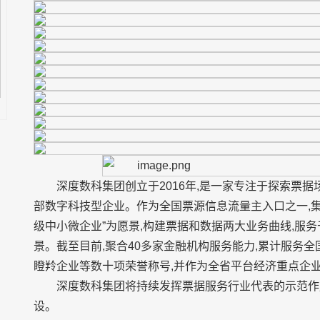
深度数科集团创立于2016年,是一家专注于探索票
部数字科技型企业。作为全国票源信息流量主入口之一,集
级中小微企业”为愿景,构建票据和数据两大业务曲线,服
景。截至目前,聚合40多家金融机构服务能力,累计服务
瞪羚企业等数十项荣誉称号,并作为全省平台经济重点企
深度数科集团将持续发挥票据服务行业代表的示范作
设。