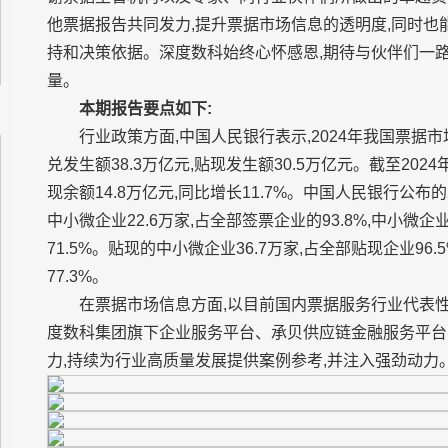
他票据报告共同发力,提升票据市场信息的透明度,同时
持和决策依据。深度数科始终心怀感恩,期待与伙伴们一
量。
本期报告要点如下:
行业政策方面,中国人民银行表示,2024年我国票据
兑发生额38.3万亿元,贴现发生额30.5万亿元。截至2024
现余额14.8万亿元,同比增长11.7%。中国人民银行公布的
中小微企业22.6万家,占全部签票企业的93.8%,中小微
71.5%。贴现的中小微企业36.7万家,占全部贴现企业96.
77.3%。
在票据市场信息方面,以目前国内票据服务行业代表性
度数科集团旗下企业服务平台、承贝供应链金融服务平台
力,持续为行业高质量发展提供案例参考,并注入强劲动力