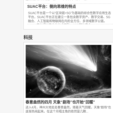
SUAC平台：侧向思维的特点
SUAC平台是一个以“区块链+5G”为基础的综合性数字应用生态
平台，SUAC平台正在建立一条包含数字资产、数字交易、5G
融合、人工智能和物联网在内的全方位、多领域数字公链。
SUAC平台通过专业的技术团队，以公链的安全...
科技
春意盎然的四月 天象“剧场”也开始“回暖”
进入4月，神州大地处处春意盎然。随着天气回暖，天象“剧场”也
逐渐热闹起来。在这个月唱主角的依然是几颗...