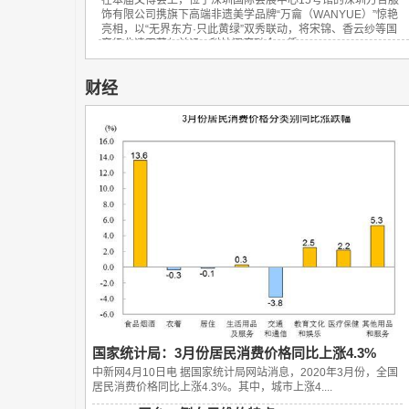
饰有限公司携旗下高端非遗美学品牌“万龠（WANYUE）”惊艳
亮相，以“无界东方·只此黄绿”双秀联动，将宋锦、香云纱等国
家级非遗工艺与前沿AI科技深度融合，凭...
财经
国家统计局：3月份居民消费价格同比上涨4.3%
中新网4月10日电 据国家统计局网站消息，2020年3月份，全国
居民消费价格同比上涨4.3%。其中，城市上涨4....