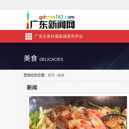
广东头条价值新闻发布平台
美食
DELICACIES
您现在的位置：
首页
>
美食
新闻