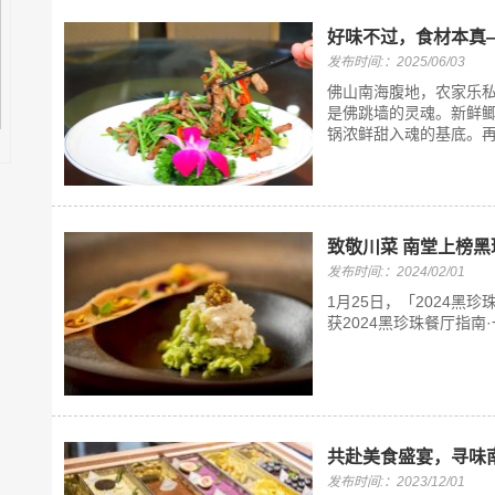
好味不过，食材本真
发布时间:：2025/06/03
佛山南海腹地，农家乐私
是佛跳墙的灵魂。新鲜
锅浓鲜甜入魂的基底。再
致敬川菜 南堂上榜
发布时间:：2024/02/01
1月25日，「2024
获2024黑珍珠餐厅指南·
共赴美食盛宴，寻味
发布时间:：2023/12/01