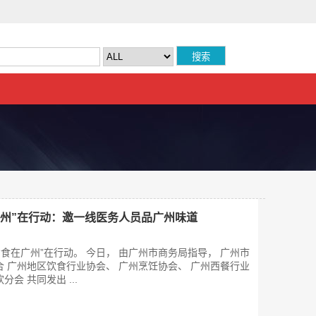
广州”在行动：邀一线医务人员品广州味道
“食在广州”在行动。 今日， 由广州市商务局指导， 广州市
合 广州地区饮食行业协会、 广州烹饪协会、 广州西餐行业
会 共同发出 ...