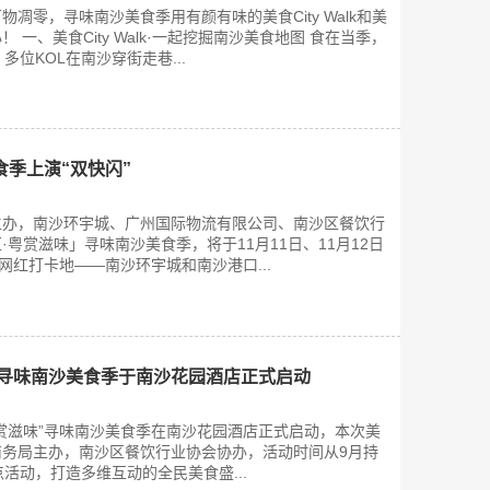
凋零，寻味南沙美食季用有颜有味的美食City Walk和美
 一、美食City Walk·一起挖掘南沙美食地图 食在当季，
多位KOL在南沙穿街走巷...
季上演“双快闪”
主办，南沙环宇城、广州国际物流有限公司、南沙区餐饮行
粤赏滋味」寻味南沙美食季，将于11月11日、11月12日
网红打卡地——南沙环宇城和南沙港口...
”寻味南沙美食季于南沙花园酒店正式启动
 粤赏滋味”寻味南沙美食季在南沙花园酒店正式启动，本次美
商务局主办，南沙区餐饮行业协会协办，活动时间从9月持
活动，打造多维互动的全民美食盛...