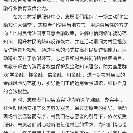
民群众普及金融保险知识，提升金融风险防范意识，形成金
融行业教育宣传合力。
在文二村党群服务中心，志愿者们组织了一场生动的“金
融知识大课堂”，志愿者们使用当地方言，用通俗易懂的方式
向当地村民传达国家普惠金融政策，讲解电信网络诈骗防范
知识，提升村民的防非反诈能力。并在活动期间为村民播放
反诈情景短视频，通过生动的形式提高村民反诈骗能力。活
动精心安排了歌唱环节，志愿者和村民共同唱响经典曲目，
寓教于乐宣传消费者权益保护及金融知识理念，助力基层群
众“学金融、懂金融、信金融、用金融”，进一步提升居民的
金融风险防范能力，引导他们正确运用金融知识，维护自身
的合法权益。
同时，志愿者们切实落实“我为群众解难题、办实事”，
在活动现场安排了义务剪发服务。通过志愿者的引导，活动
现场气氛温馨而有序，村民们在志愿者的引导下，依次接受
服务。志愿者们耐心地听取每位村民的需求，为他们精心设