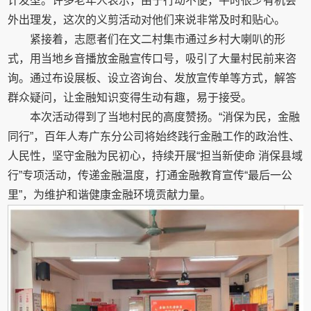
计发型。许多老年人表示，由于行动不便，平时很少有机会
外出理发，这次的义剪活动对他们来说非常及时和贴心。
紧接着，志愿者们在文二村集市通过乡村大喇叭的形
式，用当地乡音播放金融宣传口号，吸引了大量村民前来咨
询。通过布设展板、设立咨询台、发放宣传单等方式，解答
群众疑问，让金融知识变得生动有趣，易于接受。
本次活动得到了当地村民的高度赞扬。“消保为民，金融
同行”，百年人寿广东分公司将始终践行金融工作的政治性、
人民性，坚守金融为民初心，持续开展“担当新使命 消保县域
行”专项活动，传递金融温度，打通金融教育宣传“最后一公
里”，为维护和谐健康金融环境贡献力量。