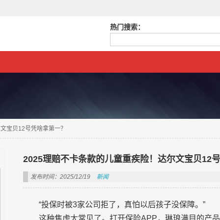
热门搜索：
尔文宝贝12号凭啥拿第一？
2025理赔不卡条款的儿童重疾险！达尔文宝贝12
发布时间：2025/12/19
新闻
“投保时被3家公司拒了，真怕以后孩子没保障。”
这种焦虑太常见了。打开保险APP，琳琅满目的产品