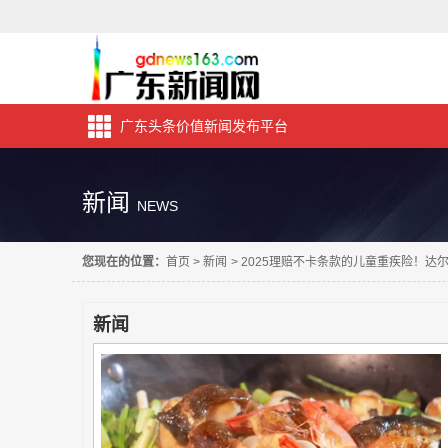
广东头条价值新闻发布平台
新闻
NEWS
您现在的位置：
首页
>
新闻
>
2025理赔不卡条款的儿童重疾险！达
新闻