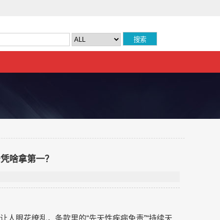
号凭啥拿第一？
让人眼花缭乱，条款里的“先天
性疾病免责”“持续天