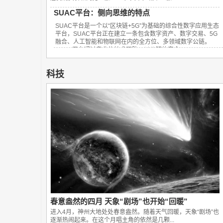
SUAC平台：侧向思维的特点
SUAC平台是一个以“区块链+5G”为基础的综合性数字应用生态
平台，SUAC平台正在建立一条包含数字资产、数字交易、5G
融合、人工智能和物联网在内的全方位、多领域数字公链。
SUAC平台通过专业的技术团队，以公链的安全...
科技
春意盎然的四月 天象“剧场”也开始“回暖”
进入4月，神州大地处处春意盎然。随着天气回暖，天象“剧场”也
逐渐热闹起来。在这个月唱主角的依然是几颗...