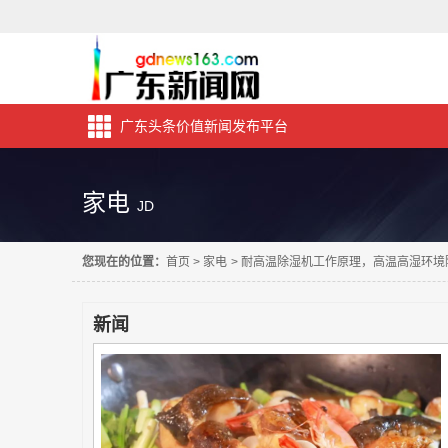
广东头条价值新闻发布平台
家电
JD
您现在的位置：
首页
>
家电
>
耐高温除湿机工作原理，高温高湿环境
新闻