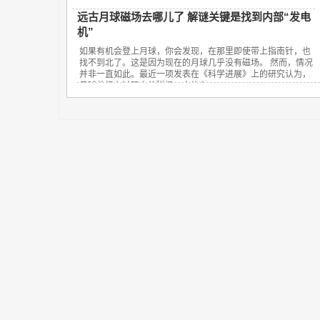
远古月球磁场去哪儿了 解谜关键是找到内部“发电
机”
如果有机会登上月球，你会发现，在那里即使带上指南针，也
找不到北了。这是因为现在的月球几乎没有磁场。 然而，情况
并非一直如此。最近一项发表在《科学进展》上的研究认为，
月球曾经有过强大的磁场，大约在...