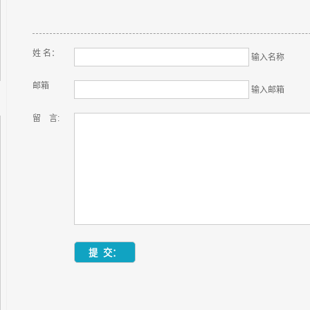
姓 名：
输入名称
邮箱
输入邮箱
留 言: