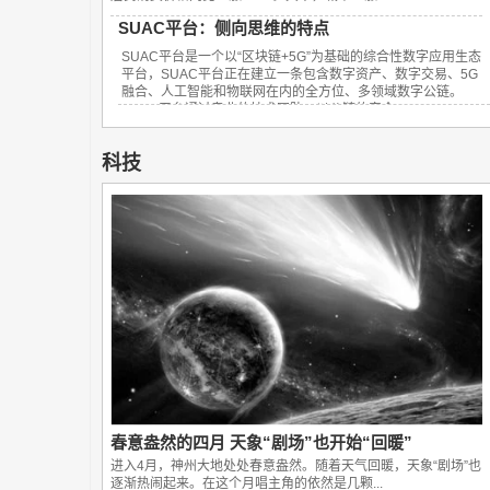
SUAC平台：侧向思维的特点
SUAC平台是一个以“区块链+5G”为基础的综合性数字应用生态
平台，SUAC平台正在建立一条包含数字资产、数字交易、5G
融合、人工智能和物联网在内的全方位、多领域数字公链。
SUAC平台通过专业的技术团队，以公链的安全...
科技
春意盎然的四月 天象“剧场”也开始“回暖”
进入4月，神州大地处处春意盎然。随着天气回暖，天象“剧场”也
逐渐热闹起来。在这个月唱主角的依然是几颗...