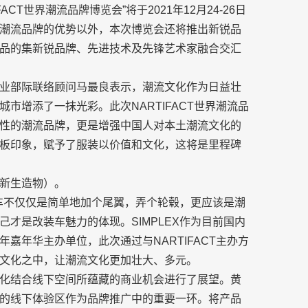
FACT世界潮流品牌博览会”将于2021年12月24-26日
潮流品牌的优势以外，本次博览会还将推出新锐品
品的集新锐品牌、先进技术及先锋艺术家融合交汇
业部际联络顾问马最良表示，潮流文化作为日益壮
市增添了一抹光彩。此次NARTIFACT世界潮流品
性的潮流品牌，更是增强中国人对本土潮流文化的
板印象，赋予了服装以价值和文化，这将是里程碑
T（新生造物）。
装车不仅仅是简单地加个尾翼，弄个轮毂，更应该是潮
才是改装车魅力的体现。SIMPLEX作为目前国内
嘉年华主办单位，此次通过与NARTIFACT主办方
文化之中，让潮流文化更加壮大、多元。
化结合线下空间所蕴藏的商业机会进行了展望。黄
的线下体验区作为品牌推广中的重要一环。将产品